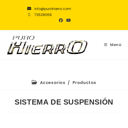
info@purohierro.com
73628069
Menú
Accesorios
/
Productos
SISTEMA DE SUSPENSIÓN