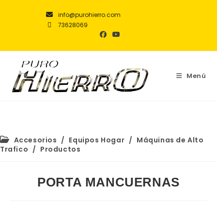
info@purohierro.com
73628069
Menú
Accesorios
/
Equipos Hogar
/
Máquinas de Alto
Trafico
/
Productos
PORTA MANCUERNAS