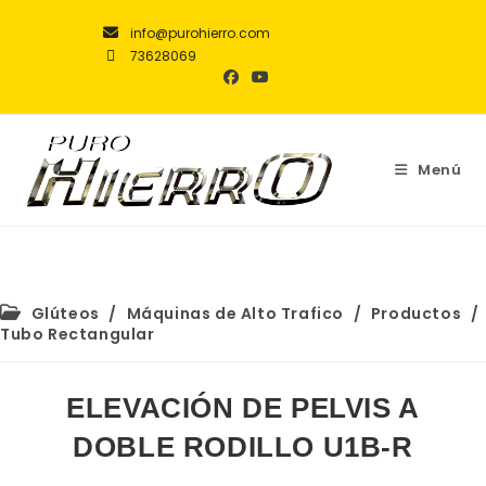
info@purohierro.com
73628069
Menú
Glúteos
/
Máquinas de Alto Trafico
/
Productos
/
Tubo Rectangular
ELEVACIÓN DE PELVIS A
DOBLE RODILLO U1B-R